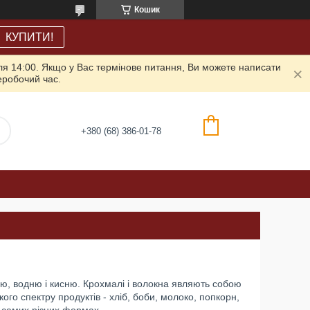
Кошик
КУПИТИ!
ля 14:00. Якщо у Вас термінове питання, Ви можете написати
неробочий час.
+380 (68) 386-01-78
ю, водню і кисню. Крохмалі і волокна являють собою
ого спектру продуктів - хліб, боби, молоко, попкорн,