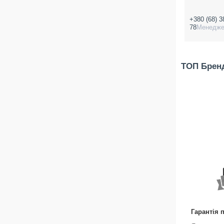
+380 (68) 3
78
Менедж
ТОП Брен
Гарантія 