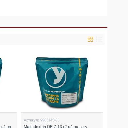
9963145-85
кг) на
Maltodextrin DE 7-13 (2 кг) на вагу