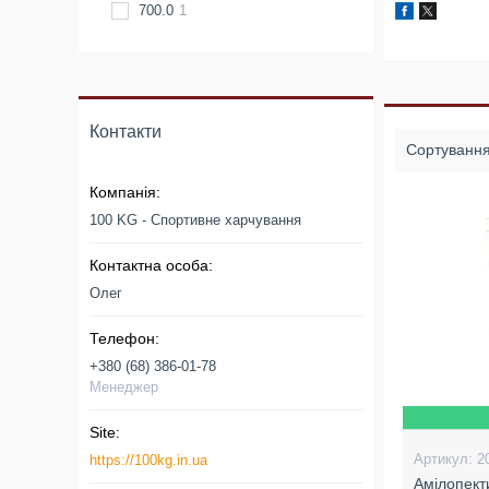
700.0
1
Контакти
100 KG - Спортивне харчування
Олег
+380 (68) 386-01-78
Менеджер
2
https://100kg.in.ua
Амілопект