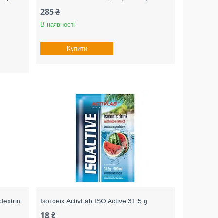
285 ₴
В наявності
Купити
dextrin
Ізотонік ActivLab ISO Active 31.5 g
18 ₴