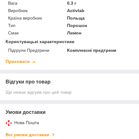
Вага
0.3 г
Виробник
Activlab
Країна виробник
Польща
Тип
Порошок
Смак
Лимон
Користувацькi характеристики
Підгрупи Предтрени
Комплексні предтрени
Приховати
Відгуки про товар
Ще немає відгуків про цей товар
Умови доставки
Нова Пошта
Всі умови доставки