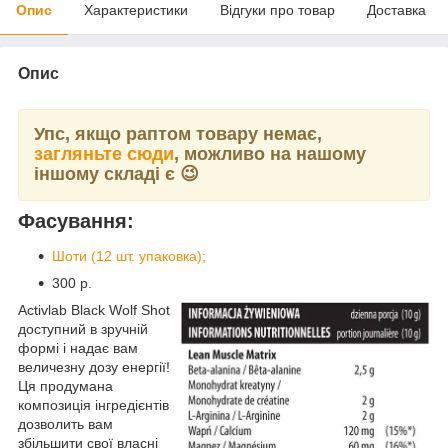
Опис
Характеристики
Відгуки про товар
Доставка
Опис
Упс, якщо раптом товару немає,
загляньте сюди
, можливо на нашому
іншому складі є 😉
Фасування:
Шоти (12 шт. упаковка);
300 р.
Activlab Black Wolf Shot
доступний в зручній
формі і надає вам
величезну дозу енергії!
Ця продумана
композиція інгредієнтів
дозволить вам
збільшити свої власні