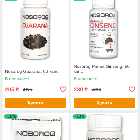
Nosorog Panax Ginseng, 60
Nosorog Guarana, 60 капс
капс
В наявності
В наявності
205
230
₴
₴
240 ₴
260 ₴
Купити
Купити
–10%
–10%