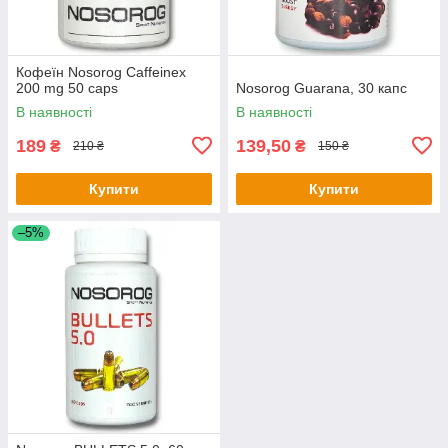
Кофеїн Nosorog Caffeinex
200 mg 50 caps
Nosorog Guarana, 30 капс
В наявності
В наявності
189
139,50
₴
₴
210 ₴
150 ₴
Купити
Купити
–5%