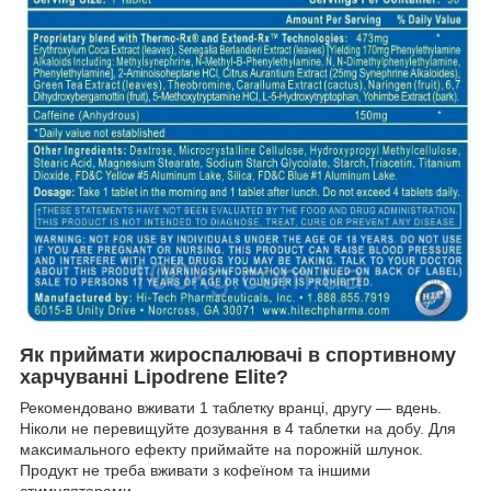
Як приймати жироспалювачі в спортивному
харчуванні Lipodrene Elite?
Рекомендовано вживати 1 таблетку вранці, другу — вдень.
Ніколи не перевищуйте дозування в 4 таблетки на добу. Для
максимального ефекту приймайте на порожній шлунок.
Продукт не треба вживати з кофеїном та іншими
стимуляторами.