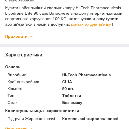
Купити найсильніший спальник жиру Hi-Tech Pharmaceuticals
Lipodrene Elite 90 caps Ви можете в нашому інтернет-магазині
спортивного харчування 100 KG, натиснувши кнопку купити,
або зв'язатися з нами в доступних
контактах для зв'язку
!
Приховати
Характеристики
Основні
Виробник
Hi-Tech Pharmaceuticals
Країна виробник
США
Кількість
90 шт.
Тип
Таблетки
Смак
Без смаку
Користувальницькі характеристики
Підгрупи Жироспалювачі
Комплексні жироспалювачі
Приховати