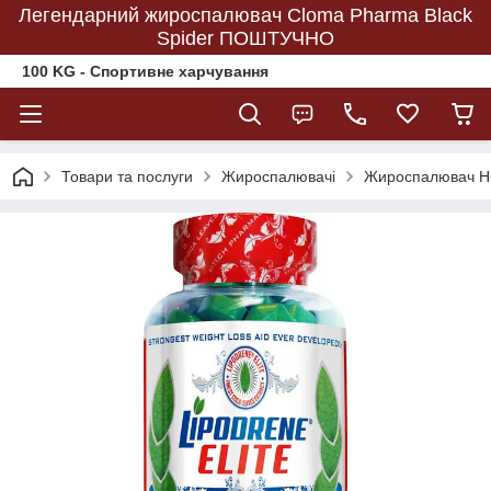
Легендарний жироспалювач Cloma Pharma Black
Spider ПОШТУЧНО
100 KG - Спортивне харчування
Товари та послуги
Жироспалювачі
Жироспалювач Hi-