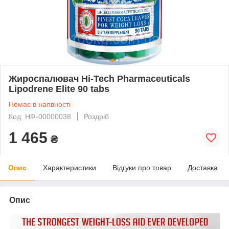
Жироспалювач Hi-Tech Pharmaceuticals
Lipodrene Elite 90 tabs
Немає в наявності
Код: НФ-00000038
Роздріб
1 465
₴
Опис
Характеристики
Відгуки про товар
Доставка
Опис