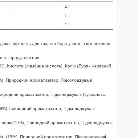
2 г
1 г
1 г
ям і підходять для тих, хто бере участь в інтенсивних
ен і продукти з них
9%), Кислота (лимонна кислота), Колір (Буряк Червоний,
9%), Природний ароматизатор, Підсолоджувачі
риродний ароматизатор, Підсолоджувачі (сукралоза,
(19%),Природний ароматизатор, Підсолоджувачі
L-валін(19%), Природний ароматизатор, Підсолоджувачі
лін (19%), Природний ароматизатор, Підсолоджувачі