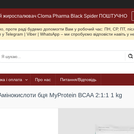
й жироспалювач Cloma Pharma Black Spider ПОШТУЧНО
, проте раді будемо допомогти Вам у робочий час: ПН, СР, ПТ, піс
 у Telegram | Viber | WhatsApp – ми спробуємо відповісти навіть у 
ка і оплата
Про нас
Питання/Відповідь
Амінокислоти бця MyProtein BCAA 2:1:1 1 kg