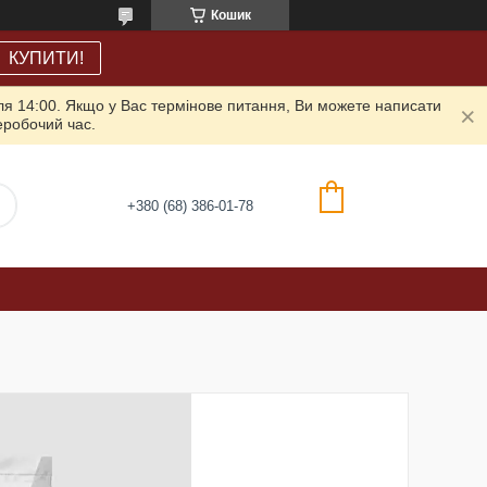
Кошик
КУПИТИ!
ля 14:00. Якщо у Вас термінове питання, Ви можете написати
неробочий час.
+380 (68) 386-01-78