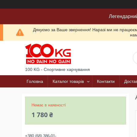
Легендарни
Дякуємо за Ваше звернення! Наразі ми не працюємо
нам
100 KG - Спортивне харчування
Головна
Каталог товарів
Контакти
Достав
Немає в наявності
1 780 ₴
+380 (68) 386-01-