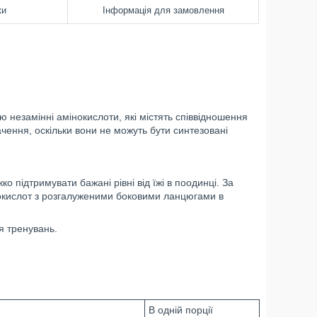
ки
Інформація для замовлення
незамінні амінокислоти, які містять співвідношення
ачення, оскільки вони не можуть бути синтезовані
о підтримувати бажані рівні від їжі в поодинці. За
окислот з розгалуженими боковими ланцюгами в
я тренувань.
В одній порції