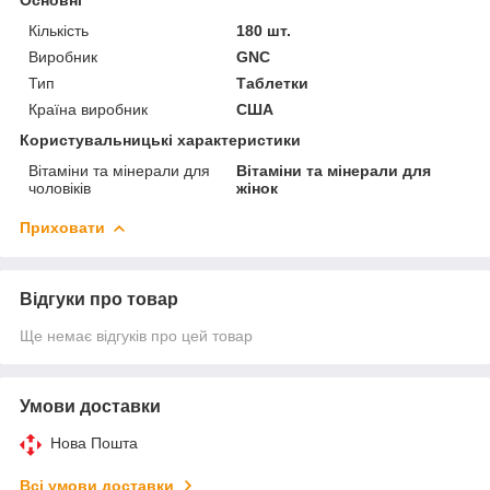
Кількість
180 шт.
Виробник
GNC
Тип
Таблетки
Країна виробник
США
Користувальницькі характеристики
Вітаміни та мінерали для
Вітаміни та мінерали для
чоловіків
жінок
Приховати
Відгуки про товар
Ще немає відгуків про цей товар
Умови доставки
Нова Пошта
Всі умови доставки