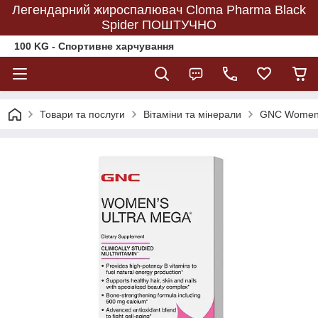
Легендарний жироспалювач Cloma Pharma Black
Spider ПОШТУЧНО
100 KG - Спортивне харчування
Товари та послуги
Вітаміни та мінерали
GNC Women's