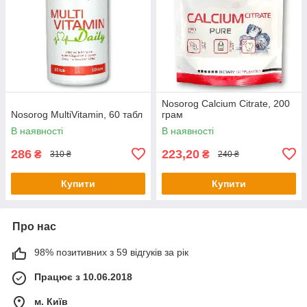
Nosorog Calcium Citrate, 200
Nosorog MultiVitamin, 60 табл
грам
В наявності
В наявності
286
223,20
₴
₴
310 ₴
240 ₴
Купити
Купити
Про нас
98% позитивних з 59 відгуків за рік
Працює з 10.06.2018
м. Київ