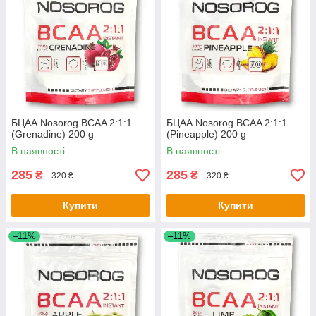
БЦАА Nosorog BCAA 2:1:1
БЦАА Nosorog BCAA 2:1:1
(Grenadine) 200 g
(Pineapple) 200 g
В наявності
В наявності
285
285
₴
₴
320 ₴
320 ₴
Купити
Купити
–11%
–11%