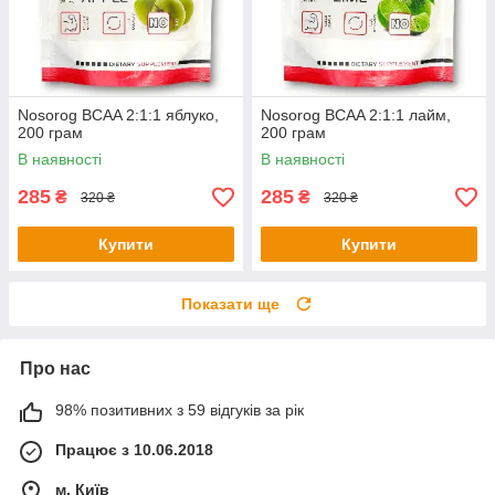
Nosorog BCAA 2:1:1 яблуко,
Nosorog BCAA 2:1:1 лайм,
200 грам
200 грам
В наявності
В наявності
285
285
₴
₴
320 ₴
320 ₴
Купити
Купити
Показати ще
Про нас
98% позитивних з 59 відгуків за рік
Працює з 10.06.2018
м. Київ