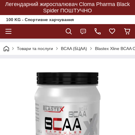
Легендарний жироспалювач Cloma Pharma Black
Spider ПОШТУЧНО
100 KG - Спортивне харчування
Товари та послуги
BCAA (БЦАА)
Blastex Xline BCAA 