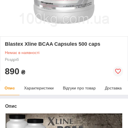
Blastex Xline BCAA Capsules 500 caps
Немає в наявності
Роздріб
890
₴
Опис
Характеристики
Відгуки про товар
Доставка
Опис