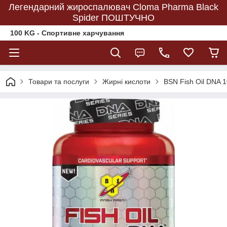
Легендарний жироспалювач Cloma Pharma Black
Spider ПОШТУЧНО
100 KG - Спортивне харчування
Товари та послуги
Жирні кислоти
BSN Fish Oil DNA 1