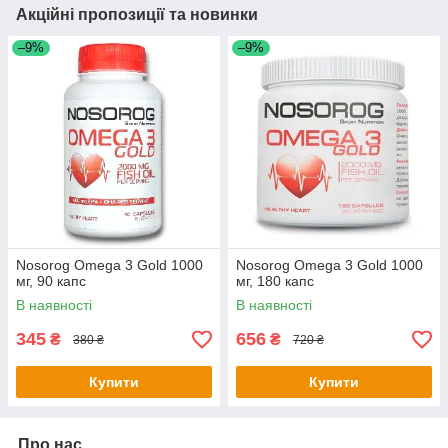
Акційні пропозиції та новинки
–9%
–9%
Nosorog Omega 3 Gold 1000
Nosorog Omega 3 Gold 1000
мг, 90 капс
мг, 180 капс
В наявності
В наявності
345
656
₴
₴
380 ₴
720 ₴
Купити
Купити
Про нас