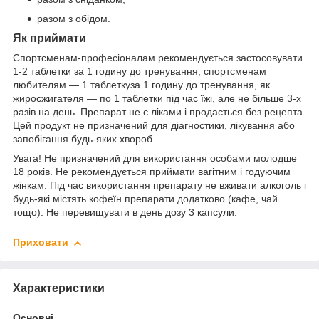
разом з обідом.
Як приймати
Спортсменам-професіоналам рекомендується застосовувати
1-2 таблетки за 1 годину до тренування, спортсменам
любителям — 1 таблеткуза 1 годину до тренування, як
жиросжигателя — по 1 таблетки під час їжі, але не більше 3-х
разів на день. Препарат не є ліками і продається без рецепта.
Цей продукт не призначений для діагностики, лікування або
запобігання будь-яких хвороб.
Увага! Не призначений для використання особами молодше
18 років. Не рекомендується приймати вагітним і годуючим
жінкам. Під час використання препарату не вживати алкоголь і
будь-які містять кофеїн препарати додатково (кафе, чай
тощо). Не перевищувати в день дозу 3 капсули.
Приховати
Характеристики
Основні