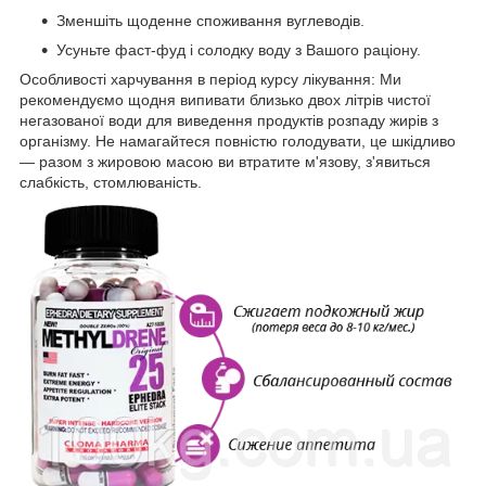
Зменшіть щоденне споживання вуглеводів.
Усуньте фаст-фуд і солодку воду з Вашого раціону.
Особливості харчування в період курсу лікування: Ми
рекомендуємо щодня випивати близько двох літрів чистої
негазованої води для виведення продуктів розпаду жирів з
організму. Не намагайтеся повністю голодувати, це шкідливо
— разом з жировою масою ви втратите м'язову, з'явиться
слабкість, стомлюваність.