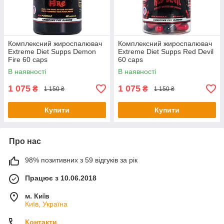
Комплексний жироспалювач
Комплексний жироспалювач
Extreme Diet Supps Demon
Extreme Diet Supps Red Devil
Fire 60 caps
60 caps
В наявності
В наявності
1 075
1 075
₴
₴
1 150 ₴
1 150 ₴
Купити
Купити
Про нас
98% позитивних з 59 відгуків за рік
Працює з 10.06.2018
м. Київ
Київ, Україна
Контакти