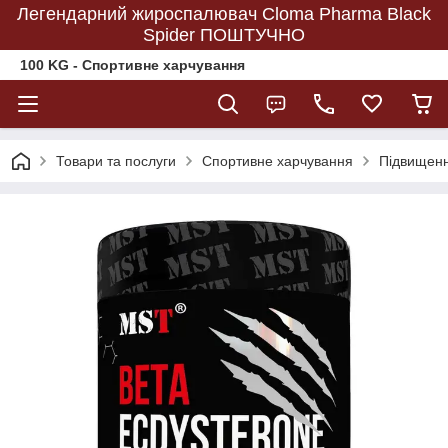
Легендарний жироспалювач Cloma Pharma Black
Spider ПОШТУЧНО
100 KG - Спортивне харчування
Товари та послуги
Спортивне харчування
Підвищенн