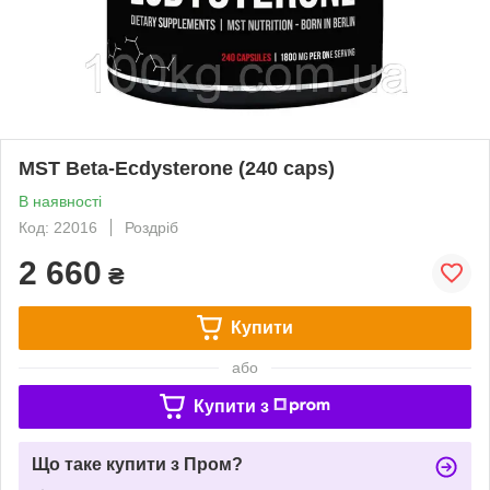
MST Beta-Ecdysterone (240 caps)
В наявності
Код: 22016
Роздріб
2 660
₴
Купити
або
Купити з
Що таке купити з Пром?