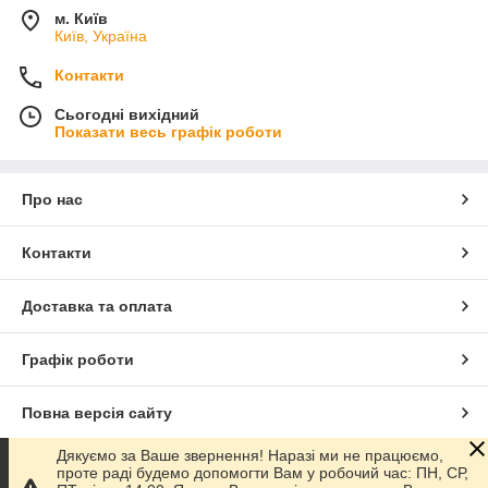
м. Київ
Київ, Україна
Контакти
Сьогодні вихідний
Показати весь графік роботи
Про нас
Контакти
Доставка та оплата
Графік роботи
Повна версія сайту
Дякуємо за Ваше звернення! Наразі ми не працюємо,
Сайт створено на маркетплейсі
Prom.ua
проте раді будемо допомогти Вам у робочий час: ПН, СР,