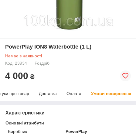
PowerPlay ION8 Waterbottle (1 L)
Немає в наявності
Код: 23934
Роздріб
4 000
₴
дгуки про товар
Доставка
Оплата
Умови повернення
Характеристики
Основні атрибути
Виробник
PowerPlay