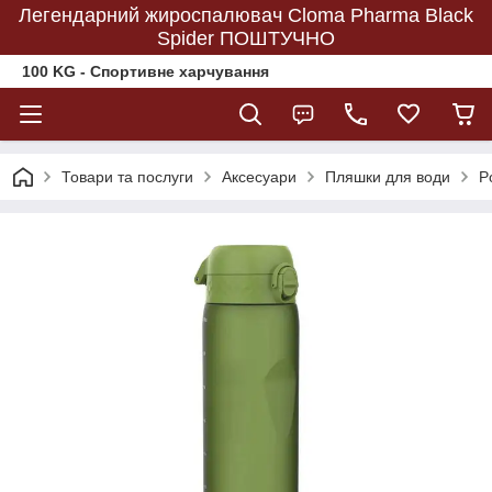
Легендарний жироспалювач Cloma Pharma Black
Spider ПОШТУЧНО
100 KG - Спортивне харчування
Товари та послуги
Аксесуари
Пляшки для води
P