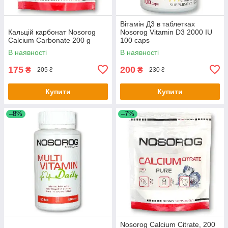
Вітамін Д3 в таблетках
Кальцій карбонат Nosorog
Nosorog Vitamin D3 2000 IU
Calcium Carbonate 200 g
100 caps
В наявності
В наявності
175
200
₴
₴
205 ₴
230 ₴
Купити
Купити
–8%
–7%
Nosorog Calcium Citrate, 200