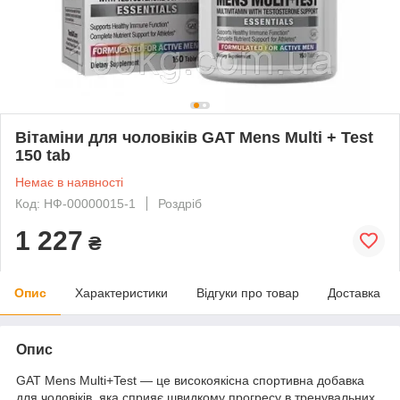
Вітаміни для чоловіків GAT Mens Multi + Test
150 tab
Немає в наявності
Код: НФ-00000015-1
Роздріб
1 227
₴
Опис
Характеристики
Відгуки про товар
Доставка
Опис
GAT Mens Multi+Test — це високоякісна спортивна добавка
для чоловіків, яка сприяє швидкому прогресу в тренувальних