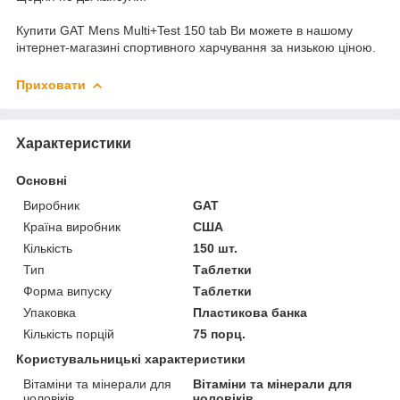
Купити GAT Mens Multi+Test 150 tab Ви можете в нашому
інтернет-магазині спортивного харчування за низькою ціною.
Приховати
Характеристики
Основні
Виробник
GAT
Країна виробник
США
Кількість
150 шт.
Тип
Таблетки
Форма випуску
Таблетки
Упаковка
Пластикова банка
Кількість порцій
75 порц.
Користувальницькі характеристики
Вітаміни та мінерали для
Вітаміни та мінерали для
чоловіків
чоловіків