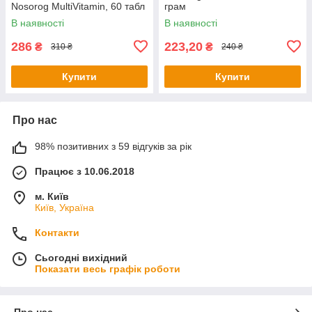
Nosorog MultiVitamin, 60 табл
грам
В наявності
В наявності
286
223,20
₴
₴
310 ₴
240 ₴
Купити
Купити
Про нас
98% позитивних з 59 відгуків за рік
Працює з 10.06.2018
м. Київ
Київ, Україна
Контакти
Сьогодні вихідний
Показати весь графік роботи
Про нас