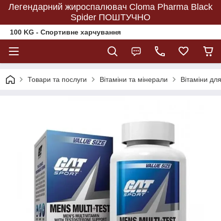
Легендарний жироспалювач Cloma Pharma Black
Spider ПОШТУЧНО
100 KG - Спортивне харчування
Товари та послуги
Вітаміни та мінерали
Вітаміни для