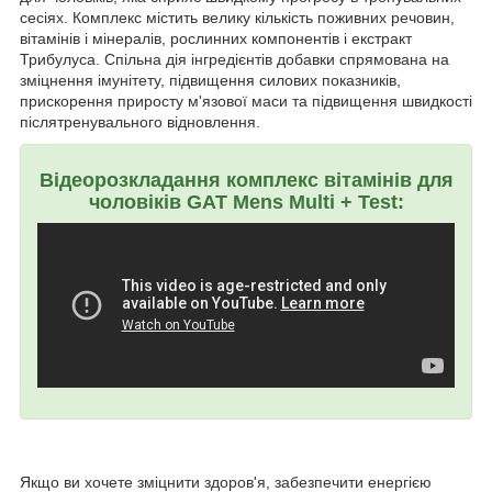
сесіях. Комплекс містить велику кількість поживних речовин,
вітамінів і мінералів, рослинних компонентів і екстракт
Трибулуса. Спільна дія інгредієнтів добавки спрямована на
зміцнення імунітету, підвищення силових показників,
прискорення приросту м'язової маси та підвищення швидкості
післятренувального відновлення.
Відеорозкладання комплекс вітамінів для
чоловіків GAT Mens Multi + Test:
Якщо ви хочете зміцнити здоров'я, забезпечити енергією