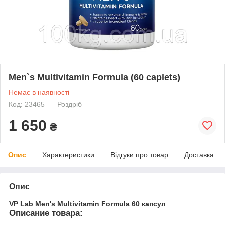
Men`s Multivitamin Formula (60 caplets)
Немає в наявності
Код: 23465
Роздріб
1 650
₴
Опис
Характеристики
Відгуки про товар
Доставка
Опис
VP Lab Men's Multivitamin Formula 60 капсул
Описание товара: