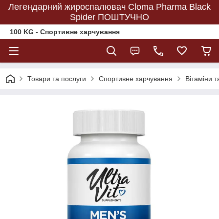
Легендарний жироспалювач Cloma Pharma Black
Spider ПОШТУЧНО
100 KG - Спортивне харчування
Товари та послуги
Спортивне харчування
Вітаміни т