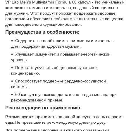
VP Lab Men's Multivitamin Formula 60 капсул - это уникальный
комплекс витаминов и минералов, созданный специально
для мужчин. Этот продукт поможет поддержать здоровье
организма и обеспечит необходимые питательные вещества
для повседневного функционирования.
Преимущества и особенности:
Содержит все необходимые витамины и минералы
для поддержания здоровья мужчин.
Улучшает иммунитет и повышает энергетический
уровень.
Помогает улучшить общее самочувствие и
концентрацию.
Способствует поддержке сердечно-сосудистой
системы.
60 капсул в упаковке, достаточно на два месяца при
рекомендованном приеме.
Рекомендации по применению:
Рекомендуется принимать по одной капсуле в день во время
еды. Не превышайте рекомендуемую дневную дозу.
Для поддержания здоровья и активного образа жизни