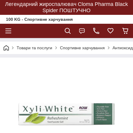
Легендарний жироспалювач Cloma Pharma Black
Spider ПОШТУЧНО
100 KG - Спортивне харчування
Товари та послуги
Спортивне харчування
Антиоксид