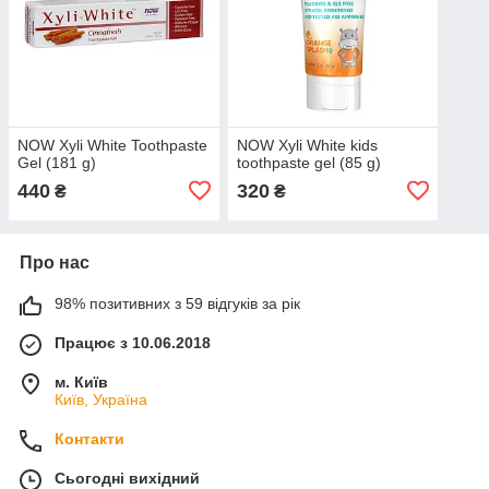
NOW Xyli White Toothpaste
NOW Xyli White kids
Gel (181 g)
toothpaste gel (85 g)
440
320
₴
₴
Про нас
98% позитивних з 59 відгуків за рік
Працює з 10.06.2018
м. Київ
Київ, Україна
Контакти
Сьогодні вихідний