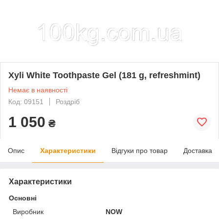
Xyli White Toothpaste Gel (181 g, refreshmint)
Немає в наявності
Код: 09151
Роздріб
1 050
₴
Опис
Характеристики
Відгуки про товар
Доставка
Характеристики
Основні
Виробник
NOW