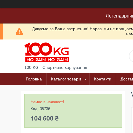
Легендарни
Дякуємо за Ваше звернення! Наразі ми не працюємо
нам
100 KG - Спортивне харчування
Головна
Каталог товарів
Контакти
Достав
Немає в наявності
Код:
05736
104 600 ₴