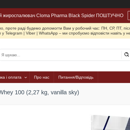
й жироспалювач Cloma Pharma Black Spider ПОШТУЧНО
, проте раді будемо допомогти Вам у робочий час: ПН, СР, ПТ, піс
 у Telegram | Viber | WhatsApp – ми спробуємо відповісти навіть у 
ка і оплата
Про нас
Питання/Відповідь
Whey 100 (2,27 kg, vanilla sky)