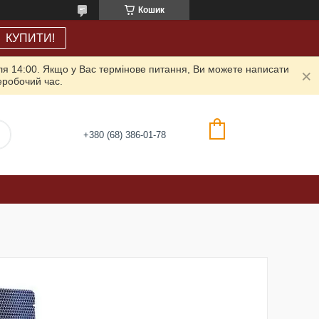
Кошик
КУПИТИ!
ля 14:00. Якщо у Вас термінове питання, Ви можете написати
неробочий час.
+380 (68) 386-01-78