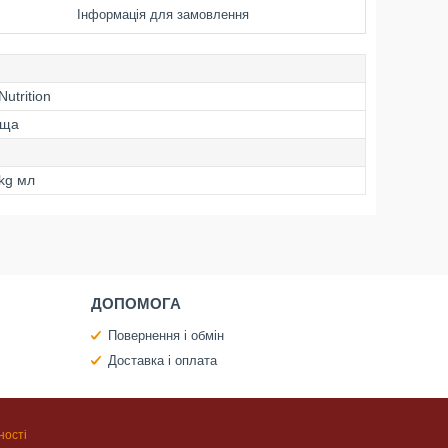
Інформація для замовлення
Nutrition
ьща
 kg мл
ДОПОМОГА
Повернення і обмін
Доставка і оплата
ності