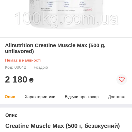
Allnutrition Creatine Muscle Max (500 g,
unflavored)
Немає в наявності
Код: 08042
Роздріб
2 180
₴
Опис
Характеристики
Відгуки про товар
Доставка
Опис
Creatine Muscle Max (500 г, безвкусний)