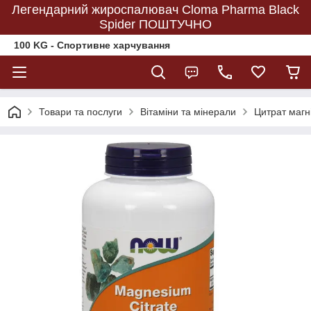
Легендарний жироспалювач Cloma Pharma Black
Spider ПОШТУЧНО
100 KG - Спортивне харчування
Товари та послуги
Вітаміни та мінерали
Цитрат магн