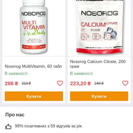
Nosorog Calcium Citrate, 200
Nosorog MultiVitamin, 60 табл
грам
В наявності
В наявності
286
223,20
₴
₴
310 ₴
240 ₴
Купити
Купити
Про нас
98% позитивних з 59 відгуків за рік