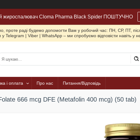
й жироспалювач Cloma Pharma Black Spider ПОШТУЧНО
, проте раді будемо допомогти Вам у робочий час: ПН, СР, ПТ, піс
 у Telegram | Viber | WhatsApp – ми спробуємо відповісти навіть у 
ка і оплата
Про нас
Питання/Відповідь
Folate 666 mcg DFE (Metafolin 400 mcg) (50 tab)