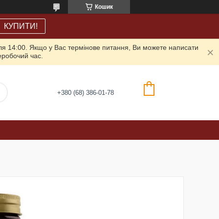
Кошик
КУПИТИ!
ля 14:00. Якщо у Вас термінове питання, Ви можете написати
неробочий час.
+380 (68) 386-01-78