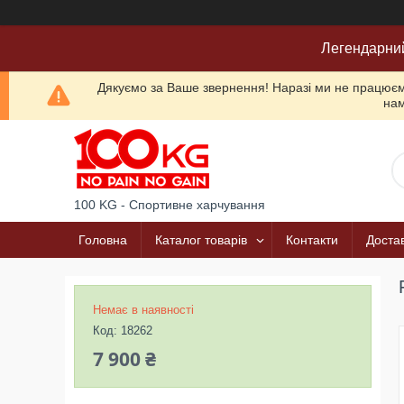
Легендарни
Дякуємо за Ваше звернення! Наразі ми не працюємо
нам
100 KG - Спортивне харчування
Головна
Каталог товарів
Контакти
Достав
Немає в наявності
Код:
18262
7 900 ₴