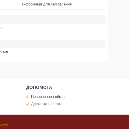
Інформація для замовлення
ar
ab мл
ДОПОМОГА
Повернення і обмін
Доставка і оплата
ності