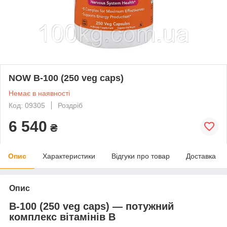
NOW B-100 (250 veg caps)
Немає в наявності
Код: 09305
Роздріб
6 540
₴
Опис
Характеристики
Відгуки про товар
Доставка
Опис
B-100 (250 veg caps) — потужний
комплекс вітамінів В