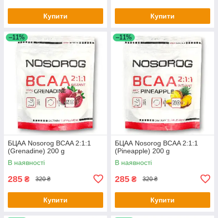
Купити
Купити
–11%
–11%
БЦАА Nosorog BCAA 2:1:1
БЦАА Nosorog BCAA 2:1:1
(Grenadine) 200 g
(Pineapple) 200 g
В наявності
В наявності
285
285
₴
₴
320 ₴
320 ₴
Купити
Купити