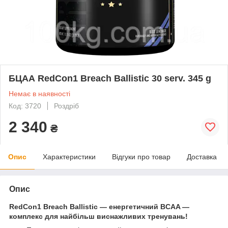
БЦАА RedCon1 Breach Ballistic 30 serv. 345 g
Немає в наявності
Код: 3720
Роздріб
2 340
₴
Опис
Характеристики
Відгуки про товар
Доставка
Опис
RedCon1 Breach Ballistic — енергетичний BCAA —
комплекс для найбільш виснажливих тренувань!