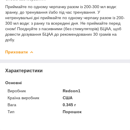
Приймайте по одному черпачку разом із 200-300 мл води:
зранку, до тренування і/або під час тренування. У
нетренувальні дні приймайте по одному черпаку разом із 200-
300 мл води: з ранку та всередині дня. Не приймайте перед
сном! Поєднуйте з пасивними (без стимуляторів) БЦАА, щоб
довести дозування БЦАА до рекомендованих 30 грамів на
добу.
Приховати
Характеристики
Основні
Виробник
Redcon1
Країна виробник
США
Вага
0.345 г
Тип
Порошок