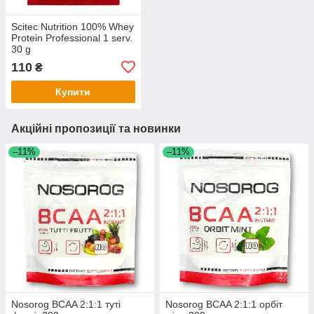
Scitec Nutrition 100% Whey
Protein Professional 1 serv.
30 g
110
₴
Купити
Акційні пропозиції та новинки
–11%
–11%
Nosorog BCAA 2:1:1 туті
Nosorog BCAA 2:1:1 орбіт