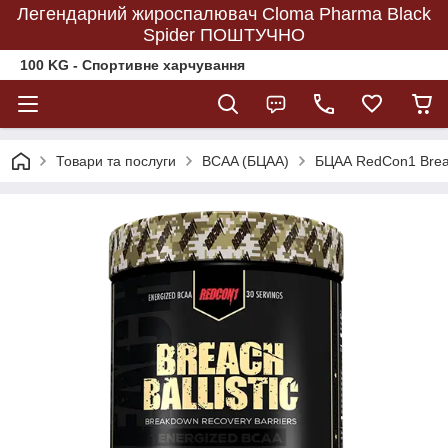
Легендарний жироспалювач Cloma Pharma Black
Spider ПОШТУЧНО
100 KG - Спортивне харчування
Товари та послуги
BCAA (БЦАА)
БЦАА RedCon1 Breach