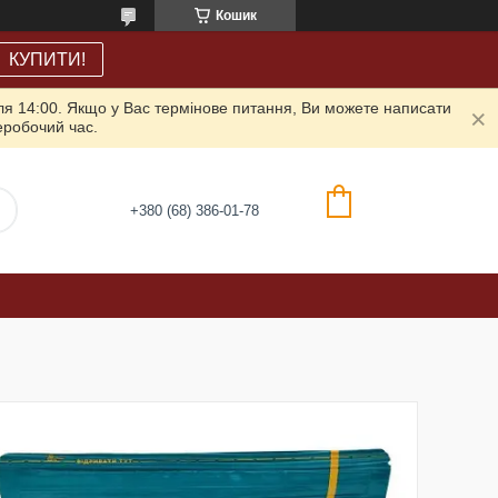
Кошик
КУПИТИ!
ля 14:00. Якщо у Вас термінове питання, Ви можете написати
неробочий час.
+380 (68) 386-01-78