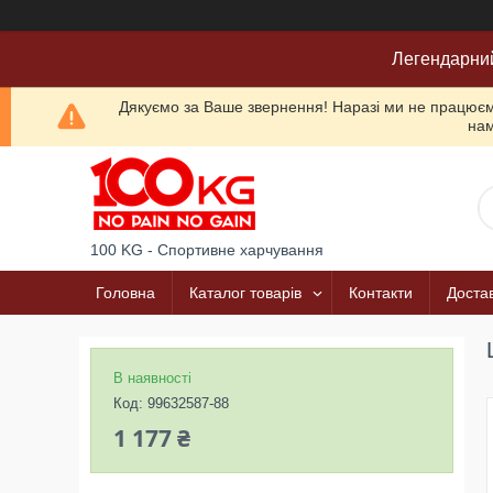
Легендарни
Дякуємо за Ваше звернення! Наразі ми не працюємо
нам
100 KG - Спортивне харчування
Головна
Каталог товарів
Контакти
Достав
В наявності
Код:
99632587-88
1 177 ₴