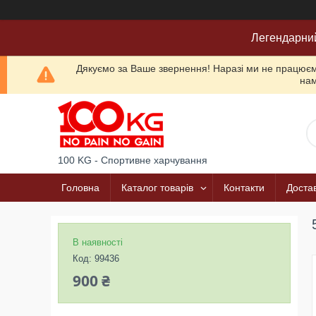
Легендарни
Дякуємо за Ваше звернення! Наразі ми не працюємо
нам
100 KG - Спортивне харчування
Головна
Каталог товарів
Контакти
Достав
В наявності
Код:
99436
900 ₴