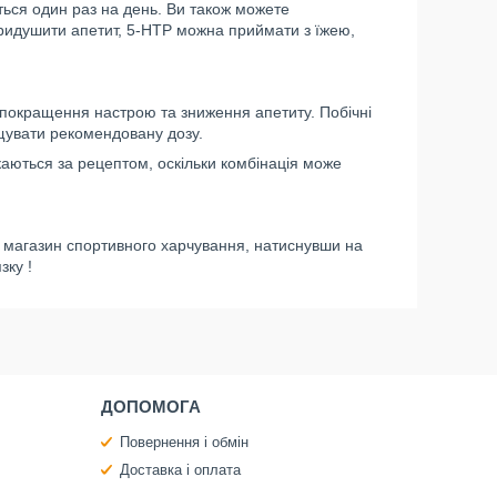
ться один раз на день. Ви також можете
придушити апетит, 5-HTP можна приймати з їжею,
покращення настрою та зниження апетиту. Побічні
ищувати рекомендовану дозу.
каються за рецептом, оскільки комбінація може
т магазин спортивного харчування, натиснувши на
зку !
ДОПОМОГА
Повернення і обмін
Доставка і оплата