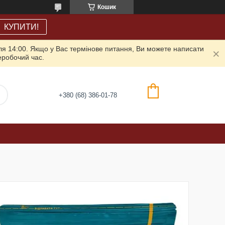
Кошик
КУПИТИ!
ля 14:00. Якщо у Вас термінове питання, Ви можете написати
неробочий час.
+380 (68) 386-01-78