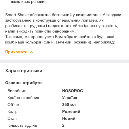
шкідливих речовин.
Smart Shake абсолютно безпечний у використанні. А завдяки
застосуванню в конструкції спеціальних лопатей, які
розбивають грудочки і надають коктейлю ідеальну в'язкість,
напій виходить повністю однорідним.
Так само, ми пропонуємо Вам зібрати шейкер з будь-якої
комбінації кольорів (синій, зелений; рожевий). наприклад:
Приховати
Характеристики
Основні атрибути
Виробник
NOSOROG
Країна виробник
Україна
Об`єм
350 мл
Колір
Рожевий
Стан
Новий
Кількість відсіків
2