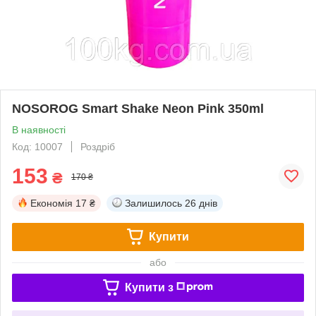
NOSOROG Smart Shake Neon Pink 350ml
В наявності
Код: 10007
Роздріб
153
₴
170 ₴
Економія
17 ₴
Залишилось
26 днів
Купити
або
Купити з