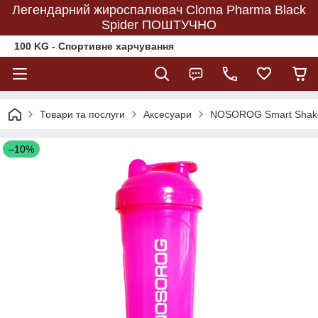
Легендарний жироспалювач Cloma Pharma Black
Spider ПОШТУЧНО
100 KG - Спортивне харчування
Товари та послуги
Аксесуари
NOSOROG Smart Shake
–10%