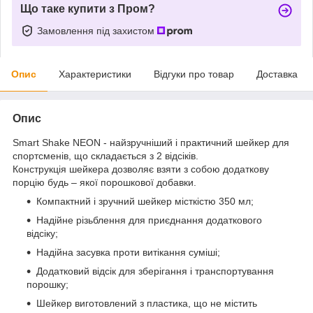
Що таке купити з Пром?
Замовлення під захистом
Опис
Характеристики
Відгуки про товар
Доставка
Опис
Smart Shake NEON - найзручніший і практичний шейкер для
спортсменів, що складається з 2 відсіків.
Конструкція шейкера дозволяє взяти з собою додаткову
порцію будь – якої порошкової добавки.
Компактний і зручний шейкер місткістю 350 мл;
Надійне різьблення для приєднання додаткового
відсіку;
Надійна засувка проти витікання суміші;
Додатковий відсік для зберігання і транспортування
порошку;
Шейкер виготовлений з пластика, що не містить