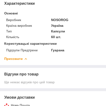
Характеристики
Основні
Виробник
NOSOROG
Країна виробник
Україна
Тип
Капсули
Кількість
60 шт.
Користувацькi характеристики
Підгрупи Предтрени
Гуарана
Приховати
Відгуки про товар
Ще немає відгуків про цей товар
Умови доставки
Нова Пошта