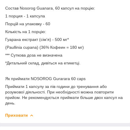
Состав Nosorog Guanara, 60 капсул на порцію:
1 порция - 1 капсула
Порцій на упаковку - 60
Кількість на 1 порцію:
Гуарана екстракт (сім'я) - 500 мг*
(Paullinia cupana) (36% Кофеин = 180 мг)
*** Суткова доза не визначена
*Дитальний склад, дивіться на етикетці.
Як приймати NOSOROG Gurarara 60 caps
Приймати 1 капсулу за пів години до тренування або
розумової діяльності. При необхідності можна повторити
прийом. Не рекомендується приймати більше двох капсул на
день.
Приховати