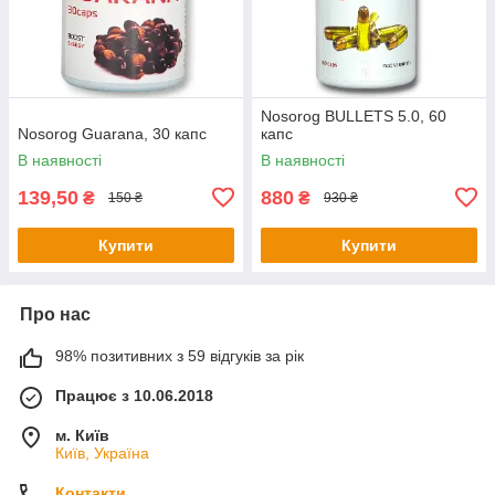
Nosorog BULLETS 5.0, 60
Nosorog Guarana, 30 капс
капс
В наявності
В наявності
139,50
880
₴
₴
150 ₴
930 ₴
Купити
Купити
Про нас
98% позитивних з 59 відгуків за рік
Працює з 10.06.2018
м. Київ
Київ, Україна
Контакти