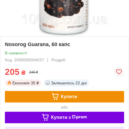
Nosorog Guarana, 60 капс
В наявності
Код: 2000000004037
Роздріб
205
₴
240 ₴
Економія
35 ₴
Залишилось
22 дні
Купити
або
Купити з