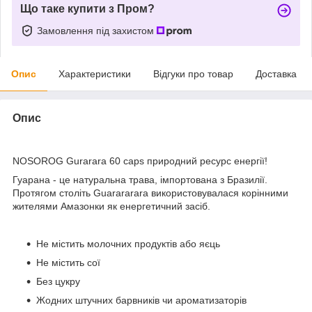
Що таке купити з Пром?
Замовлення під захистом
Опис
Характеристики
Відгуки про товар
Доставка
Опис
NOSOROG Gurarara 60 caps природний ресурс енергії!
Гуарана - це натуральна трава, імпортована з Бразилії.
Протягом століть Guarararara використовувалася корінними
жителями Амазонки як енергетичний засіб.
Не містить молочних продуктів або яєць
Не містить сої
Без цукру
Жодних штучних барвників чи ароматизаторів