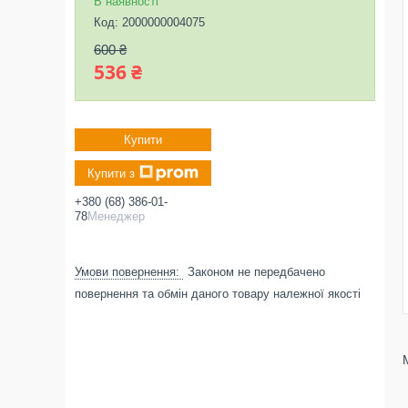
В наявності
Код:
2000000004075
600 ₴
536 ₴
Купити
Купити з
+380 (68) 386-01-
78
Менеджер
Законом не передбачено
повернення та обмін даного товару належної якості