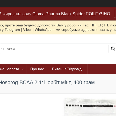
й жироспалювач Cloma Pharma Black Spider ПОШТУЧНО
, проте раді будемо допомогти Вам у робочий час: ПН, СР, ПТ, піс
 у Telegram | Viber | WhatsApp – ми спробуємо відповісти навіть у 
ка і оплата
Про нас
Питання/Відповідь
Nosorog BCAA 2:1:1 орбіт мінт, 400 грам