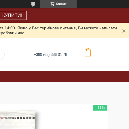
Кошик
КУПИТИ!
ля 14:00. Якщо у Вас термінове питання, Ви можете написати
неробочий час.
+380 (68) 386-01-78
–11%