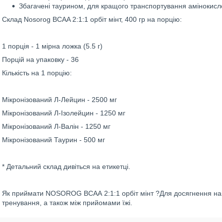
Збагачені таурином, для кращого транспортування амінокисло
Склад Nosorog BCAA 2:1:1 орбіт мінт, 400 гр на порцію:
1 порція - 1 мірна ложка (5.5 г)
Порцій на упаковку - 36
Кількість на 1 порцію:
Мікронізований Л-Лейцин - 2500 мг
Мікронізований Л-Ізолейцин - 1250 мг
Мікронізований Л-Валін - 1250 мг
Мікронізований Таурин - 500 мг
* Детальний склад дивіться на етикетці.
Як приймати NOSOROG ВСАА 2:1:1 орбіт мінт ?Для досягнення найк
тренування, а також між прийомами їжі.