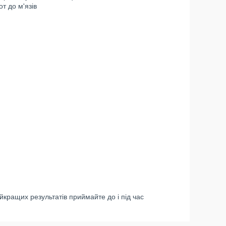
т до м'язів
ращих результатів приймайте до і під час