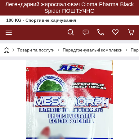
Легендарний жироспалювач Cloma Pharma Black
Spider ПОШТУЧНО
100 KG - Спортивне харчування
Товари та послуги
Передтренувальні комплекси
Пер