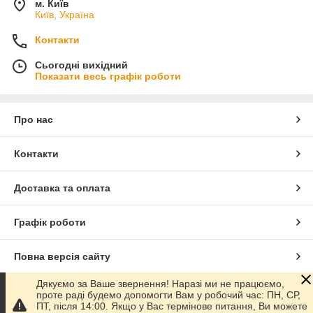
м. Київ
Київ, Україна
Контакти
Сьогодні вихідний
Показати весь графік роботи
Про нас
Контакти
Доставка та оплата
Графік роботи
Повна версія сайту
Дякуємо за Ваше звернення! Наразі ми не працюємо,
Сайт створено на маркетплейсі
Prom.ua
проте раді будемо допомогти Вам у робочий час: ПН, СР,
ПТ, після 14:00. Якщо у Вас термінове питання, Ви можете