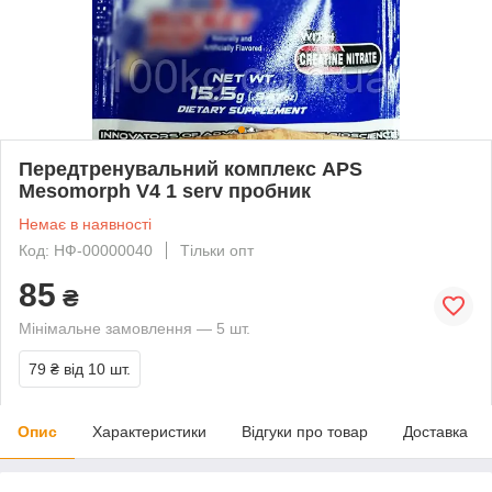
Передтренувальний комплекс APS
Mesomorph V4 1 serv пробник
Немає в наявності
Код: НФ-00000040
Тільки опт
85
₴
Мінімальне замовлення — 5 шт.
79 ₴
від 10 шт.
Опис
Характеристики
Відгуки про товар
Доставка