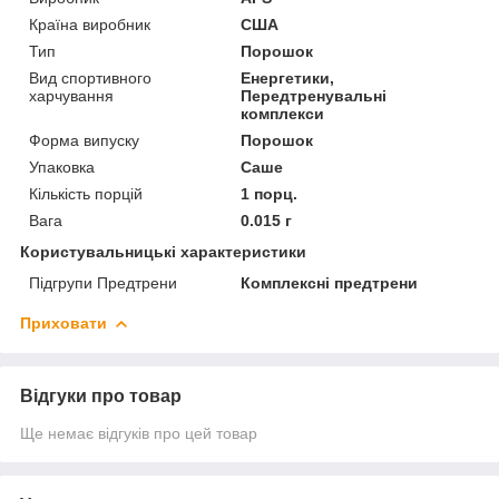
Країна виробник
США
Тип
Порошок
Вид спортивного
Енергетики,
харчування
Передтренувальні
комплекси
Форма випуску
Порошок
Упаковка
Саше
Кількість порцій
1 порц.
Вага
0.015 г
Користувальницькі характеристики
Підгрупи Предтрени
Комплексні предтрени
Приховати
Відгуки про товар
Ще немає відгуків про цей товар