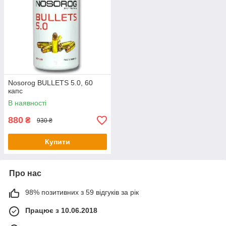
Nosorog BULLETS 5.0, 60
капс
В наявності
880
₴
930 ₴
Купити
Про нас
98% позитивних з 59 відгуків за рік
Працює з 10.06.2018