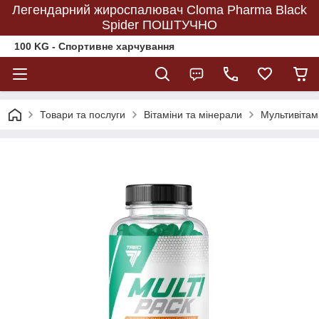
Легендарний жироспалювач Cloma Pharma Black
Spider ПОШТУЧНО
100 KG - Спортивне харчування
Товари та послуги
Вітаміни та мінерали
Мультивітамі