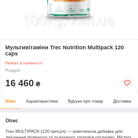
Мультивітаміни Trec Nutrition Multipack 120
caps
Немає в наявності
Роздріб
16 460
₴
Опис
Характеристики
Відгуки про товар
Доставка
Опис
Trec MULTIPACK (120 капсул) — комплексна добавка для
зміцнення фізичного та психічного здоров'я організму. Містить