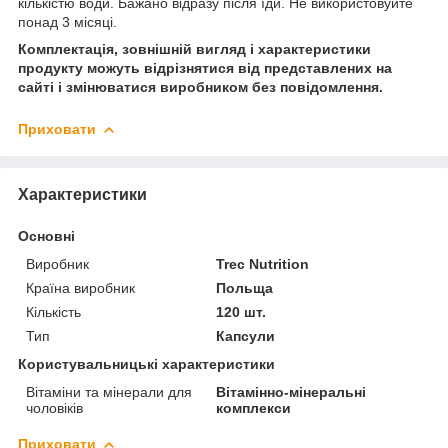
кількістю води. Бажано відразу після їди. Не використовуйте
понад 3 місяці.
Комплектація, зовнішній вигляд і характеристики
продукту можуть відрізнятися від представлених на
сайті і змінюватися виробником без повідомлення.
Приховати
Характеристики
Основні
Виробник
Trec Nutrition
Країна виробник
Польща
Кількість
120 шт.
Тип
Капсули
Користувальницькі характеристики
Вітаміни та мінерали для
Вітамінно-мінеральні
чоловіків
комплекси
Приховати