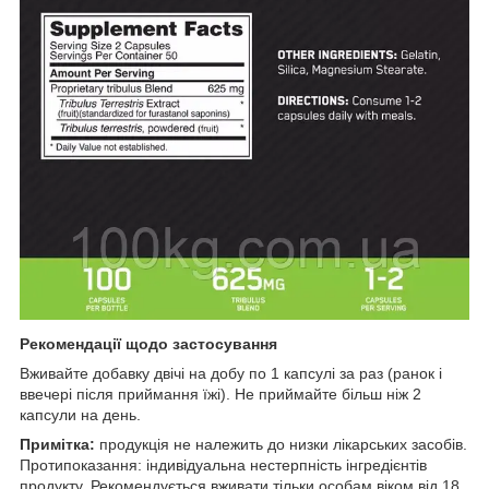
Рекомендації щодо застосування
Вживайте добавку двічі на добу по 1 капсулі за раз (ранок і
ввечері після приймання їжі). Не приймайте більш ніж 2
капсули на день.
Примітка:
продукція не належить до низки лікарських засобів.
Протипоказання: індивідуальна нестерпність інгредієнтів
продукту. Рекомендується вживати тільки особам віком від 18