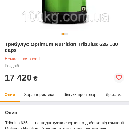
Трибулус Optimum Nutrition Tribulus 625 100
caps
Немає в наявності
Роздріб
17 420
₴
Опис
Характеристики
Відгуки про товар
Доставка
Опис
Tribulus 625 — це надпотужна спортивна добавка від компанії
Optimum Nutrition. Вона містить до складу натуральні