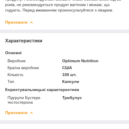
років, не рекомендується продукт вагітним і жінкам, що
годують. Перед вживанням проконсультуйтеся з лікарем.
Приховати
Характеристики
Основні
Виробник
Optimum Nutrition
Країна виробник
США
Кількість
100 шт.
Тип
Капсули
Користувальницькі характеристики
Підгрупи Бустери
Трибулус
тестостерона
Приховати