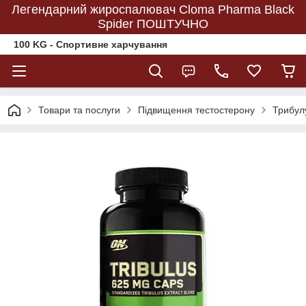
Легендарний жироспалювач Cloma Pharma Black
Spider ПОШТУЧНО
100 KG - Спортивне харчування
Товари та послуги
Підвищення тестостерону
Трибулу