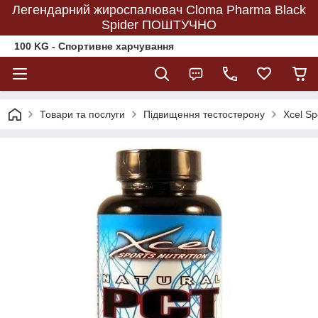
Легендарний жироспалювач Cloma Pharma Black
Spider ПОШТУЧНО
100 KG - Спортивне харчування
Товари та послуги
Підвищення тестостерону
Xcel Sp