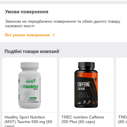
Умови повернення
Законом не передбачено повернення та обмін даного товару
належної якості
Всі умови повернення
Подібні товари компанії
Healthy Sport Nutrition
TREC nutrition Caffeine
TREC
(MST) Taurine 500 mg (60
200 Plus (60 caps)
(60 
caps)