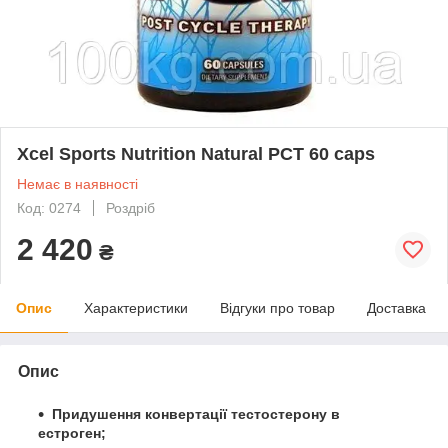
Xcel Sports Nutrition Natural PCT 60 caps
Немає в наявності
Код: 0274
Роздріб
2 420
₴
Опис
Характеристики
Відгуки про товар
Доставка
Опис
Придушення конвертації тестостерону в
естроген;