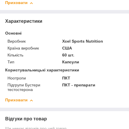
Приховати
Характеристики
Основні
Виробник
Xcel Sports Nutrition
Країна виробник
США
Кількість
60 шт.
Тип
Капсули
Користувальницькі характеристики
Ноотропи
ПКТ
Підгрупи Бустери
ПКТ - препарати
тестостерона
Приховати
Відгуки про товар
Ще немає відгуків про цей товар