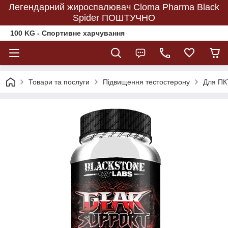
Легендарний жироспалювач Cloma Pharma Black
Spider ПОШТУЧНО
100 KG - Спортивне харчування
Товари та послуги
Підвищення тестостерону
Для ПКТ