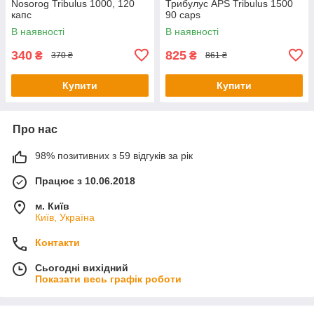
Nosorog Tribulus 1000, 120
Трибулус APS Tribulus 1500
капс
90 caps
В наявності
В наявності
340
825
₴
₴
370 ₴
861 ₴
Купити
Купити
Про нас
98% позитивних з 59 відгуків за рік
Працює з 10.06.2018
м. Київ
Київ, Україна
Контакти
Сьогодні вихідний
Показати весь графік роботи