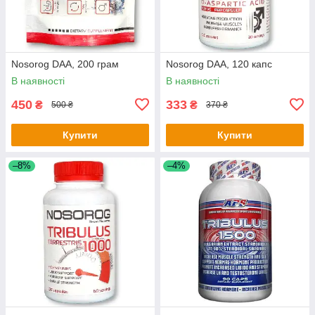
Nosorog DAA, 200 грам
Nosorog DAA, 120 капс
В наявності
В наявності
450
333
₴
₴
500 ₴
370 ₴
Купити
Купити
–8%
–4%