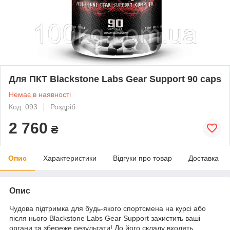
Для ПКТ Blackstone Labs Gear Support 90 caps
Немає в наявності
Код: 093
Роздріб
2 760
₴
Опис
Характеристики
Відгуки про товар
Доставка
Опис
Чудова підтримка для будь-якого спортсмена на курсі або
після нього Blackstone Labs Gear Support захистить ваші
органи та збереже результати! До його складу входять