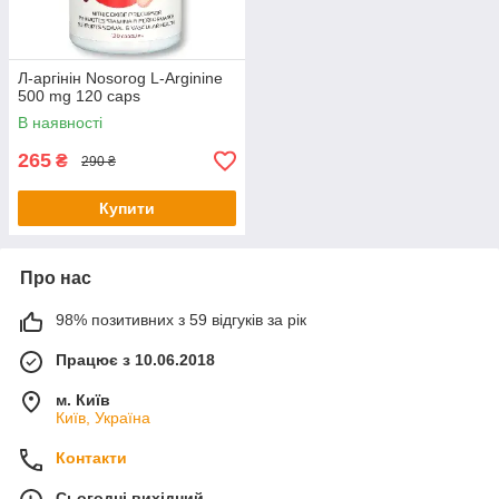
Л-аргінін Nosorog L-Arginine
500 mg 120 caps
В наявності
265
₴
290 ₴
Купити
Про нас
98% позитивних з 59 відгуків за рік
Працює з 10.06.2018
м. Київ
Київ, Україна
Контакти
Сьогодні вихідний