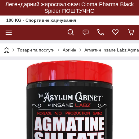
Легендарний жироспалювач Cloma Pharma Black
Spider ПОШТУЧНО
100 KG - Спортивне харчування
Товари та послуги
Аргінін
Агматин Insane Labz Agmati