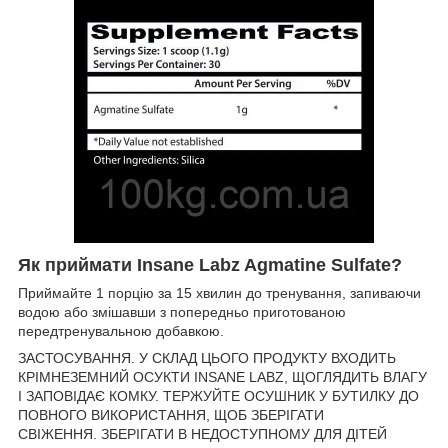
Як приймати Insane Labz Agmatine Sulfate?
Приймайте 1 порцію за 15 хвилин до тренування, запиваючи
водою або змішавши з попередньо приготованою
передтренувальною добавкою.
ЗАСТОСУВАННЯ. У СКЛАД ЦЬОГО ПРОДУКТУ ВХОДИТЬ
КРІМНЕЗЕМНИЙ ОСУКТИ INSANE LABZ, ЩОГЛЯДИТЬ ВЛАГУ
І ЗАПОВІДАЄ КОМКУ. ТЕРЖУЙТЕ ОСУШНИК У БУТИЛКУ ДО
ПОВНОГО ВИКОРИСТАННЯ, ЩОБ ЗБЕРІГАТИ
СВІЖЕННЯ. ЗБЕРІГАТИ В НЕДОСТУПНОМУ ДЛЯ ДІТЕЙ