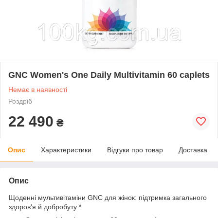
GNC Women's One Daily Multivitamin 60 caplets
Немає в наявності
Роздріб
22 490
₴
Опис
Характеристики
Відгуки про товар
Доставка
Опис
Щоденні мультивітаміни GNC для жінок: підтримка загального
здоров'я й добробуту *