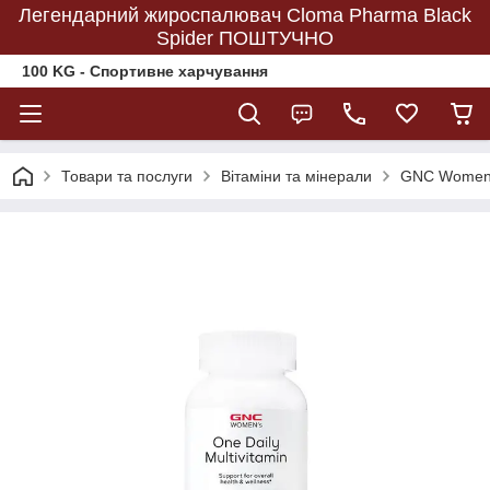
Легендарний жироспалювач Cloma Pharma Black
Spider ПОШТУЧНО
100 KG - Спортивне харчування
Товари та послуги
Вітаміни та мінерали
GNC Women's