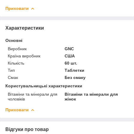
Приховати
Характеристики
Основні
Виробник
GNC
Країна виробник
США
Кількість
60 шт.
Тип
Таблетки
Смак
Без смаку
Користувальницькі характеристики
Вітаміни та мінерали для
Вітаміни та мінерали для
чоловіків
жінок
Приховати
Відгуки про товар