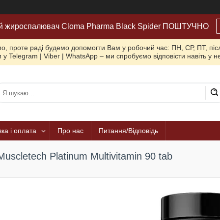
й жироспалювач Cloma Pharma Black Spider ПОШТУЧНО
, проте раді будемо допомогти Вам у робочий час: ПН, СР, ПТ, піс
 у Telegram | Viber | WhatsApp – ми спробуємо відповісти навіть у 
ка і оплата
Про нас
Питання/Відповідь
Muscletech Platinum Multivitamin 90 tab