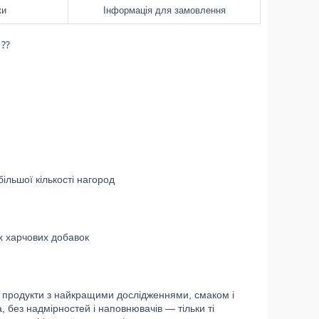
ки
Інформація для замовлення
 ⁇
ільшої кількості нагород
х харчових добавок
 та продукти з найкращими дослідженнями, смаком і
, без надмірностей і наповнювачів — тільки ті