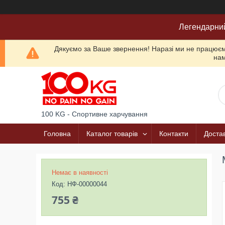
Легендарни
Дякуємо за Ваше звернення! Наразі ми не працюємо
нам
100 KG - Спортивне харчування
Головна
Каталог товарів
Контакти
Достав
Немає в наявності
Код:
НФ-00000044
755 ₴