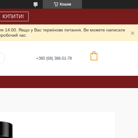
Кошик
КУПИТИ!
ля 14:00. Якщо у Вас термінове питання, Ви можете написати
неробочий час.
+380 (68) 386-01-78