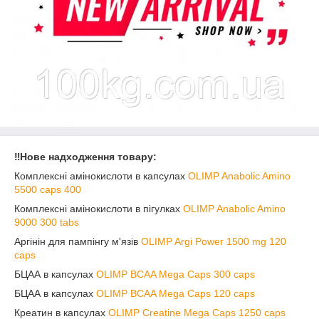
‼️Нове надходження товару:
Комплексні амінокислоти в капсулах
OLIMP Anabolic Amino
5500 caps 400
Комплексні амінокислоти в пігулках
OLIMP Anabolic Amino
9000 300 tabs
Аргінін для пампінгу м'язів
OLIMP Argi Power 1500 mg 120
caps
БЦАА в капсулах
OLIMP BCAA Mega Caps 300 caps
БЦАА в капсулах
OLIMP BCAA Mega Caps 120 caps
Креатин в капсулах
OLIMP Creatine Mega Caps 1250 caps