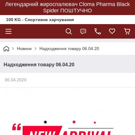
Легендарний жироспалювач Cloma Pharma Black
Spider ПОШТУЧНО
100 KG - Спортивне харчування
Новини
Надходження товару 06.04.20
Надходження товару 06.04.20
06.04.2020