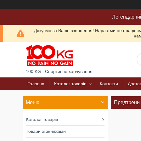
Легендарни
Дякуємо за Ваше звернення! Наразі ми не працюємо
нам
100 KG - Спортивне харчування
Головна
Каталог товарів
Контакти
Достав
Предтрени
Каталог товарів
Товари зі знижками