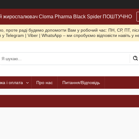
й жироспалювач Cloma Pharma Black Spider ПОШТУЧНО
, проте раді будемо допомогти Вам у робочий час: ПН, СР, ПТ, піс
 у Telegram | Viber | WhatsApp – ми спробуємо відповісти навіть у 
ка і оплата
Про нас
Питання/Відповідь