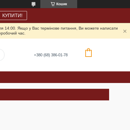
Кошик
КУПИТИ!
ля 14:00. Якщо у Вас термінове питання, Ви можете написати
неробочий час.
+380 (68) 386-01-78