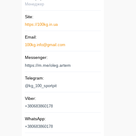
Менеджер
https://100kg.in.ua
100kg.info@gmail.com
https://m.me/oleg.artem
@kg_100_sportpit
+380683860178
+380683860178