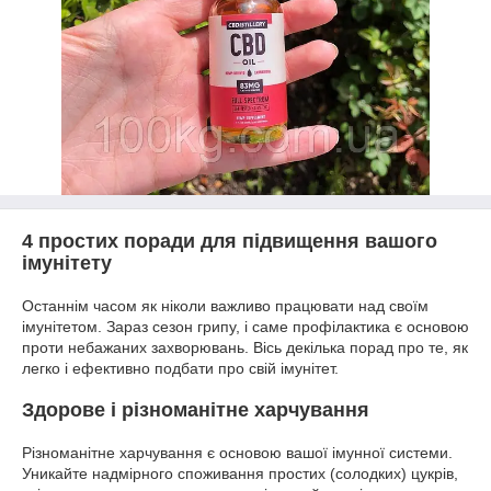
4 простих поради для підвищення вашого
імунітету
Останнім часом як ніколи важливо працювати над своїм
імунітетом. Зараз сезон грипу, і саме профілактика є основою
проти небажаних захворювань. Вісь декілька порад про те, як
легко і ефективно подбати про свій імунітет.
Здорове і різноманітне харчування
Різноманітне харчування є основою вашої імунної системи.
Уникайте надмірного споживання простих (солодких) цукрів,